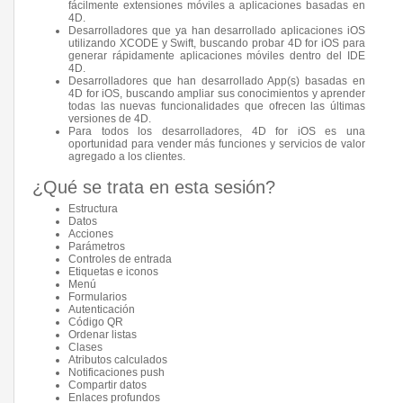
fácilmente extensiones móviles a aplicaciones basadas en
4D.
Desarrolladores que ya han desarrollado aplicaciones iOS
utilizando XCODE y Swift, buscando probar 4D for iOS para
generar rápidamente aplicaciones móviles dentro del IDE
4D.
Desarrolladores que han desarrollado App(s) basadas en
4D for iOS, buscando ampliar sus conocimientos y aprender
todas las nuevas funcionalidades que ofrecen las últimas
versiones de 4D.
Para todos los desarrolladores, 4D for iOS es una
oportunidad para vender más funciones y servicios de valor
agregado a los clientes.
¿Qué se trata en esta sesión?
Estructura
Datos
Acciones
Parámetros
Controles de entrada
Etiquetas e iconos
Menú
Formularios
Autenticación
Código QR
Ordenar listas
Clases
Atributos calculados
Notificaciones push
Compartir datos
Enlaces profundos