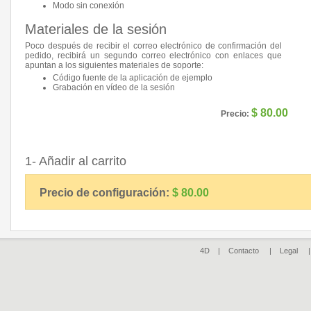
Modo sin conexión
Materiales de la sesión
Poco después de recibir el correo electrónico de confirmación del
pedido, recibirá un segundo correo electrónico con enlaces que
apuntan a los siguientes materiales de soporte:
Código fuente de la aplicación de ejemplo
Grabación en vídeo de la sesión
$ 80.00
Precio:
1- Añadir al carrito
Precio de configuración:
$ 80.00
4D |
Contacto
|
Legal
| ©