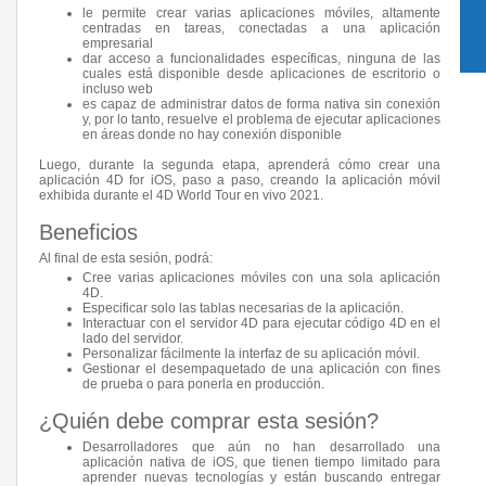
le permite crear varias aplicaciones móviles, altamente
centradas en tareas, conectadas a una aplicación
empresarial
dar acceso a funcionalidades específicas, ninguna de las
cuales está disponible desde aplicaciones de escritorio o
incluso web
es capaz de administrar datos de forma nativa sin conexión
y, por lo tanto, resuelve el problema de ejecutar aplicaciones
en áreas donde no hay conexión disponible
Luego, durante la segunda etapa, aprenderá cómo crear una
aplicación 4D for iOS, paso a paso, creando la aplicación móvil
exhibida durante el 4D World Tour en vivo 2021.
Beneficios
Al final de esta sesión, podrá:
Cree varias aplicaciones móviles con una sola aplicación
4D.
Especificar solo las tablas necesarias de la aplicación.
Interactuar con el servidor 4D para ejecutar código 4D en el
lado del servidor.
Personalizar fácilmente la interfaz de su aplicación móvil.
Gestionar el desempaquetado de una aplicación con fines
de prueba o para ponerla en producción.
¿Quién debe comprar esta sesión?
Desarrolladores que aún no han desarrollado una
aplicación nativa de iOS, que tienen tiempo limitado para
aprender nuevas tecnologías y están buscando entregar