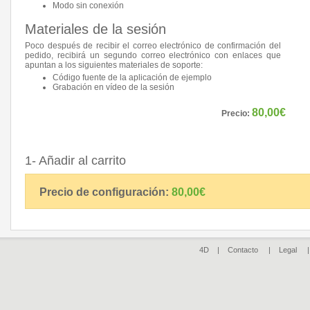
Modo sin conexión
Materiales de la sesión
Poco después de recibir el correo electrónico de confirmación del
pedido, recibirá un segundo correo electrónico con enlaces que
apuntan a los siguientes materiales de soporte:
Código fuente de la aplicación de ejemplo
Grabación en vídeo de la sesión
80,00€
Precio:
1- Añadir al carrito
Precio de configuración:
80,00€
4D |
Contacto
|
Legal
| ©