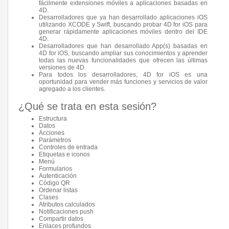
fácilmente extensiones móviles a aplicaciones basadas en
4D.
Desarrolladores que ya han desarrollado aplicaciones iOS
utilizando XCODE y Swift, buscando probar 4D for iOS para
generar rápidamente aplicaciones móviles dentro del IDE
4D.
Desarrolladores que han desarrollado App(s) basadas en
4D for iOS, buscando ampliar sus conocimientos y aprender
todas las nuevas funcionalidades que ofrecen las últimas
versiones de 4D.
Para todos los desarrolladores, 4D for iOS es una
oportunidad para vender más funciones y servicios de valor
agregado a los clientes.
¿Qué se trata en esta sesión?
Estructura
Datos
Acciones
Parámetros
Controles de entrada
Etiquetas e iconos
Menú
Formularios
Autenticación
Código QR
Ordenar listas
Clases
Atributos calculados
Notificaciones push
Compartir datos
Enlaces profundos