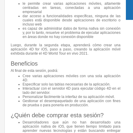
le permite crear varias aplicaciones móviles, altamente
centradas en tareas, conectadas a una aplicación
empresarial
dar acceso a funcionalidades específicas, ninguna de las
cuales está disponible desde aplicaciones de escritorio o
incluso web
es capaz de administrar datos de forma nativa sin conexión
y, por lo tanto, resuelve el problema de ejecutar aplicaciones
en áreas donde no hay conexión disponible
Luego, durante la segunda etapa, aprenderá cómo crear una
aplicación 4D for iOS, paso a paso, creando la aplicación móvil
exhibida durante el 4D World Tour en vivo 2021.
Beneficios
Al final de esta sesión, podrá:
Cree varias aplicaciones móviles con una sola aplicación
4D.
Especificar solo las tablas necesarias de la aplicación.
Interactuar con el servidor 4D para ejecutar código 4D en el
lado del servidor.
Personalizar fácilmente la interfaz de su aplicación móvil.
Gestionar el desempaquetado de una aplicación con fines
de prueba o para ponerla en producción.
¿Quién debe comprar esta sesión?
Desarrolladores que aún no han desarrollado una
aplicación nativa de iOS, que tienen tiempo limitado para
aprender nuevas tecnologías y están buscando entregar